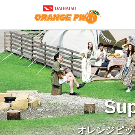
Sup
オレンジピッ