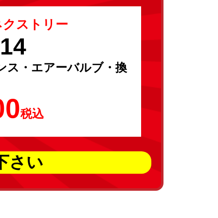
ネクストリー
R14
ンス・エアーバルブ・換
00
税込
下さい