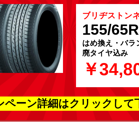
ブリヂストン
155/65
はめ換え・バラ
廃タイヤ込み
￥34,8
ンペーン詳細はクリックして