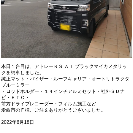
本日１台目は、アトレーＲＳ ＡＴ ブラックマイカメタリッ
クを納車しました。
純正マット・バイザー・ルーフキャリア・オートリトラクタ
ブルーミラー
・ロッドホルダー・１４インチアルミセット・社外ＳＤナ
ビ・ＥＴＣ・
前方ドライブレコーダー・フィルム施工など
愛西市のＦ様、ご注文ありがとうございました。
2022年6月18日