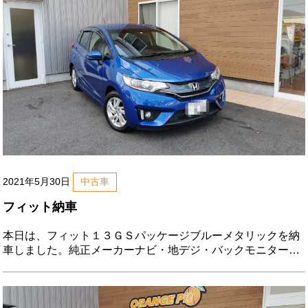
2021年5月30日
中古車
フィット納車
本日は、フィット１３ＧＳパッケージブルーメタリックを納
車しました。純正メーカーナビ・地デジ・バックモニター・
ＥＴＣ・プッシュスタート・ステアリングスイッチなど。こ
ちらのお車が初めてのお車だそうです。大事に乗って下さい
ね。名古屋市のＭ様、ご注文ありがとうございました。