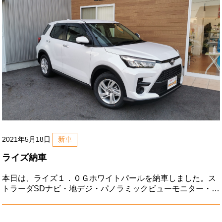
2021年5月18日
新車
ライズ納車
本日は、ライズ１．０Ｇホワイトパールを納車しました。ス
トラーダSDナビ・地デジ・パノラミックビューモニター・Ｅ
ＴＣ・前後ドライブレコーダー・トヨタセーフティセンス・
シートヒーター・シートカバーなど。愛媛県のⅠ様、ご注文
ありがとうございました。