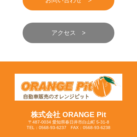
お問い合わせ
アクセス
株式会社 ORANGE Pit
〒487-0034 愛知県春日井市白山町 5-31-8
TEL：0568-93-6237 FAX：0568-93-6238