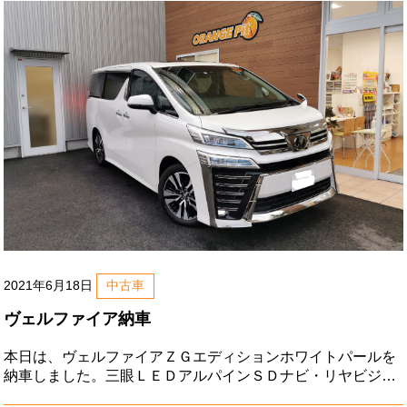
グスイッチシートヒーターなど。初めてのご来店で即決して
頂き
2021年6月18日
中古車
ヴェルファイア納車
本日は、ヴェルファイアＺＧエディションホワイトパールを
納車しました。三眼ＬＥＤアルパインＳＤナビ・リヤビジョ
ン地デジバックモニターツインムーンルーフデジタルインナ