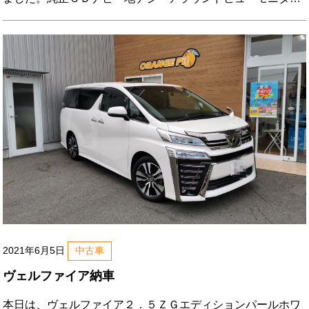
ー・ＥＴＣ・ＬＥＤヘッドライト・エマージェンシブレーキ
など。春日井市のＴ様、ご注文あり
2021年6月5日
中古車
ヴェルファイア納車
本日は、ヴェルファイア２．５ＺＧエディションパールホワ