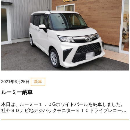
2021年6月25日
新車
ルーミー納車
本日は、ルーミー１．０Gホワイトパールを納車しました。
社外ＳＤナビ地デジバックモニターＥＴＣドライブレコーダ
ー両側パワースライドドアプッシュスタートトヨタセーフテ
ィセンスなど瀬戸市のＫ様、ご注文ありがとうございまし
た。