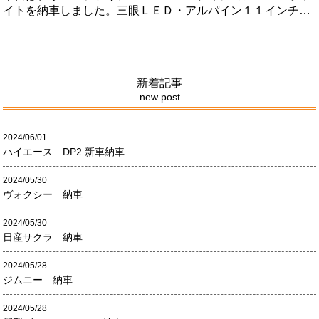
イトを納車しました。三眼ＬＥＤ・アルパイン１１インチSD
ナビ・地デジ・バックモニター・前後ドライブレコーダー・
ＥＴＣ・アルパイン１２．８インチリヤビジョン・両側パワ
ースライドドア・
新着記事
new post
2024/06/01
ハイエース DP2 新車納車
2024/05/30
ヴォクシー 納車
2024/05/30
日産サクラ 納車
2024/05/28
ジムニー 納車
2024/05/28