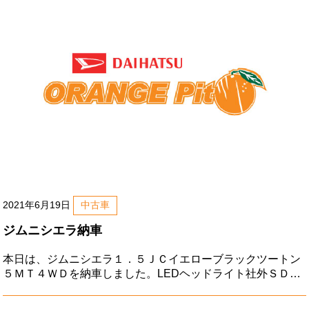
2021年6月19日
中古車
ジムニシエラ納車
本日は、ジムニシエラ１．５ＪＣイエローブラックツートン
５ＭＴ４ＷＤを納車しました。LEDヘッドライト社外ＳＤナ
ビ地デジバックアイカメラＥＴＣ２．０プッシュスタートス
ズキセーフティーサポートクルーズコントロールステアリン