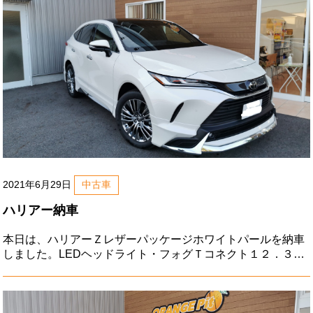
2021年6月29日
中古車
ハリアー納車
本日は、ハリアーＺレザーパッケージホワイトパールを納車
しました。LEDヘッドライト・フォグＴコネクト１２．３イ
ンチＳＤナビＪＢＬ地デジパノラミックビューバックモニタ
ーデジタルインナーミラートヨタセーフティセンスステアリ
ングスイッチハンドルヒ