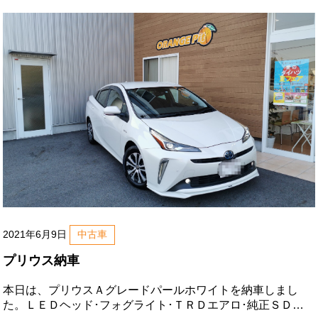
ーミラーＥＴＣプッシュスタートハンドルヒーター電子パー
キングシートヒーター・クーラ
2021年6月9日
中古車
プリウス納車
本日は、プリウスＡグレードパールホワイトを納車しまし
た。ＬＥＤヘッド･フォグライト･ＴＲＤエアロ･純正ＳＤナ