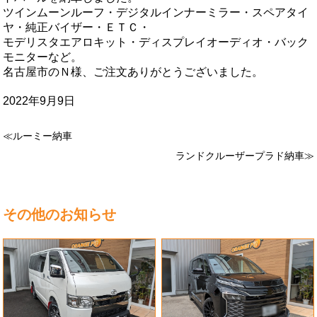
ツインムーンルーフ・デジタルインナーミラー・スペアタイ
ヤ・純正バイザー・ＥＴＣ・
モデリスタエアロキット・ディスプレイオーディオ・バック
モニターなど。
名古屋市のＮ様、ご注文ありがとうございました。
2022年9月9日
≪ルーミー納車
ランドクルーザープラド納車≫
その他のお知らせ