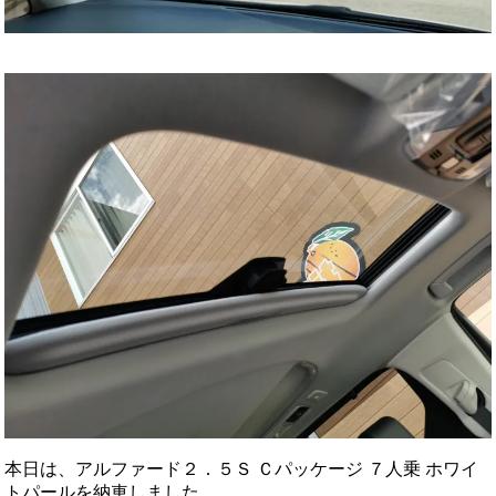
本日は、アルファード２．５Ｓ Ｃパッケージ ７人乗 ホワイ
トパールを納車しました。