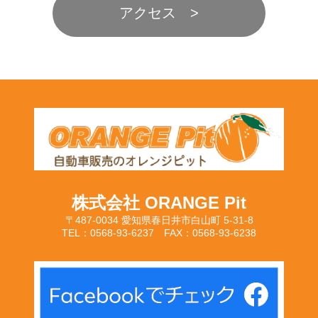
アクセス
株式会社 ORANGE Pit
〒487-0034 愛知県春日井市白山町 5-31-8
TEL：0568-93-6237 FAX：0568-93-6238