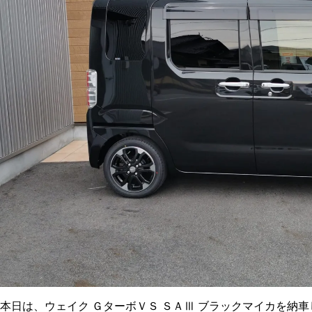
本日は、ウェイク ＧターボＶＳ ＳＡⅢ ブラックマイカを納