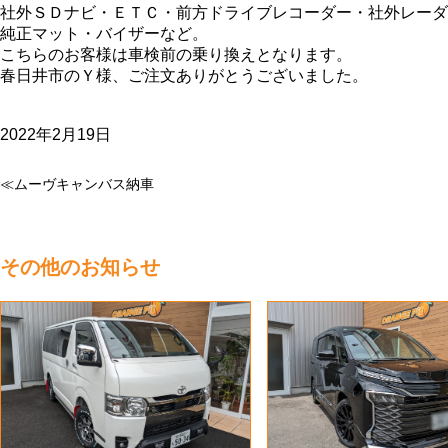
社外ＳＤナビ・ＥＴＣ・前方ドライブレコーダー・社外レーダ
純正マット・バイザーなど。
こちらのお客様は車検前の乗り換えとなります。
春日井市のＹ様、ご注文ありがとうございました。
2022年2月19日
≪ムーヴキャンバス納車
その他のお知らせ