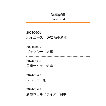
新着記事
new post
2024/06/01
ハイエース DP2 新車納車
2024/05/30
ヴォクシー 納車
2024/05/30
日産サクラ 納車
2024/05/28
ジムニー 納車
2024/05/28
新型ヴェルファイア 納車