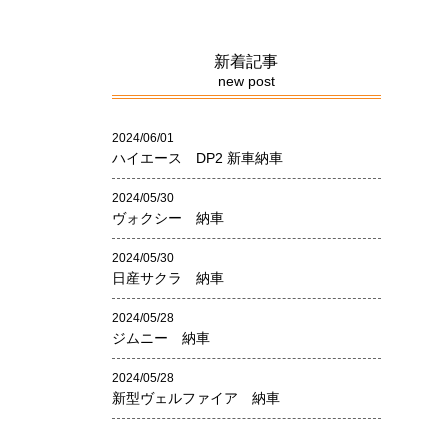
新着記事
new post
2024/06/01
ハイエース DP2 新車納車
2024/05/30
ヴォクシー 納車
2024/05/30
日産サクラ 納車
2024/05/28
ジムニー 納車
2024/05/28
新型ヴェルファイア 納車