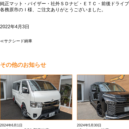
純正マット・バイザー・社外ＳＤナビ・ＥＴＣ・前後ドライブ
各務原市のＩ様、ご注文ありがとうございました。
2022年4月3日
≪サクシード納車
その他のお知らせ
2024年6月1日
2024年5月30日