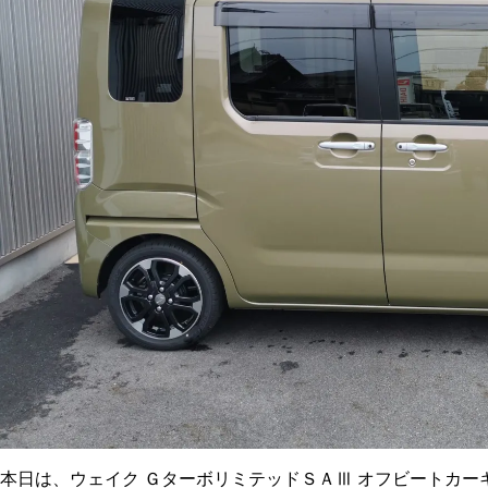
本日は、ウェイク ＧターボリミテッドＳＡⅢ オフビートカ