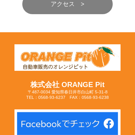
アクセス
株式会社 ORANGE Pit
〒487-0034 愛知県春日井市白山町 5-31-8
TEL：0568-93-6237 FAX：0568-93-6238