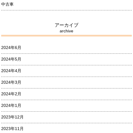
中古車
アーカイブ
archive
2024年6月
2024年5月
2024年4月
2024年3月
2024年2月
2024年1月
2023年12月
2023年11月