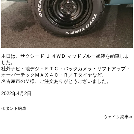
本日は、サクシード Ｕ ４ＷＤ マッドブルー塗装を納車しま
した。
社外ナビ・地デジ・ＥＴＣ・バックカメラ・リフトアップ・
オーバーテックＭＡＸ４０・Ｒ／Ｔタイヤなど。
名古屋市のＭ様、ご注文ありがとうございました。
2022年4月2日
≪タント納車
ウェイク納車≫