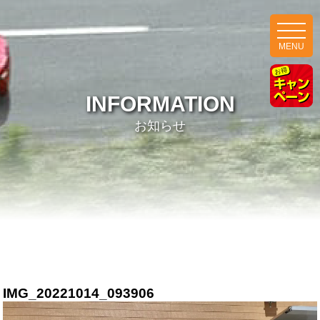
MENU
INFORMATION
お知らせ
IMG_20221014_093906