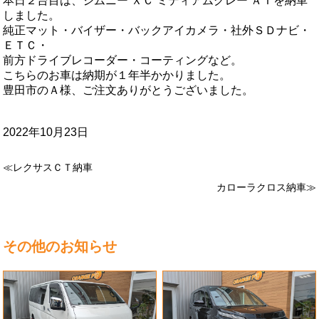
本日２台目は、ジムニー ＸＣ ミディアムグレー ＡＴを納車
しました。
純正マット・バイザー・バックアイカメラ・社外ＳＤナビ・
ＥＴＣ・
前方ドライブレコーダー・コーティングなど。
こちらのお車は納期が１年半かかりました。
豊田市のＡ様、ご注文ありがとうございました。
2022年10月23日
≪レクサスＣＴ納車
カローラクロス納車≫
その他のお知らせ