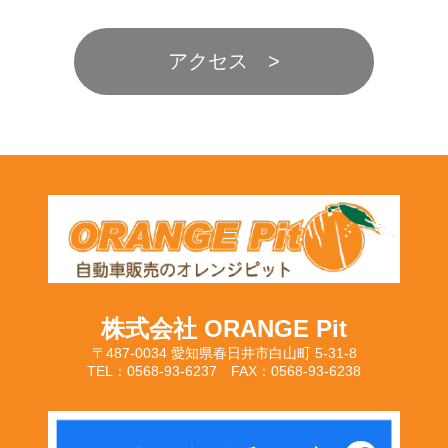
アクセス
株式会社 ORANGE Pit
〒487-0034 愛知県春日井市白山町 5-31-8
TEL：0568-93-6237 FAX：0568-93-6238