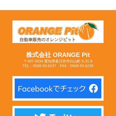
株式会社 ORANGE Pit
〒487-0034 愛知県春日井市白山町 5-31-8
TEL：0568-93-6237 FAX：0568-93-6238