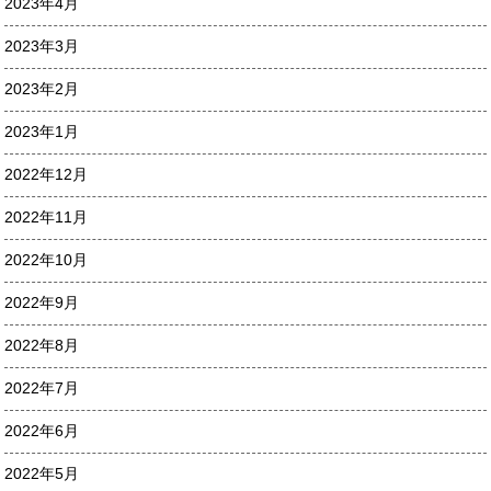
2023年4月
2023年3月
2023年2月
2023年1月
2022年12月
2022年11月
2022年10月
2022年9月
2022年8月
2022年7月
2022年6月
2022年5月