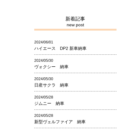
新着記事
new post
2024/06/01
ハイエース DP2 新車納車
2024/05/30
ヴォクシー 納車
2024/05/30
日産サクラ 納車
2024/05/28
ジムニー 納車
2024/05/28
新型ヴェルファイア 納車