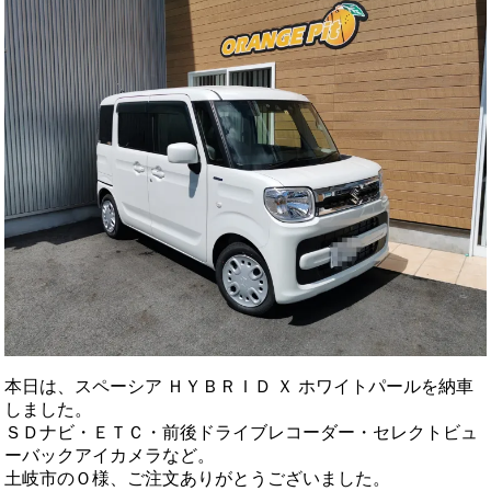
本日は、スペーシア ＨＹＢＲＩＤ Ｘ ホワイトパールを納車
しました。
ＳＤナビ・ＥＴＣ・前後ドライブレコーダー・セレクトビュ
ーバックアイカメラなど。
土岐市のＯ様、ご注文ありがとうございました。