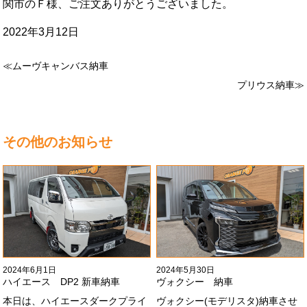
関市のＦ様、ご注文ありがとうございました。
2022年3月12日
≪ムーヴキャンバス納車
プリウス納車≫
その他のお知らせ
2024年6月1日
2024年5月30日
ハイエース DP2 新車納車
ヴォクシー 納車
本日は、ハイエースダークプライ
ヴォクシー(モデリスタ)納車させ