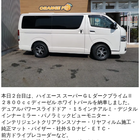
本日２台目は、ハイエース スーパーＧＬダークプライムⅡ
２８００ｃｃディーゼル ホワイトパールを納車しました。
デュアルパワースライドドア ・１５インチアルミ・デジタル
インナーミラー・パノラミックビューモニター・
インテリジェントクリアランスソナー・リヤフィルム施工・
純正マット・バイザー・社外ＳＤナビ・ＥＴＣ・
前方ドライブレコーダーなど。