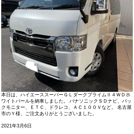
本日は、ハイエーススーパーＧＬダークプライムⅡ４ＷＤホ
ワイトパールを納車しました。 パナソニックＳＤナビ、バッ
クモニター、ＥＴＣ、ドラレコ、ＡＣ１００Ｖなど。 名古屋
市のＹ様、ご注文ありがとうございました。
2021年3月6日