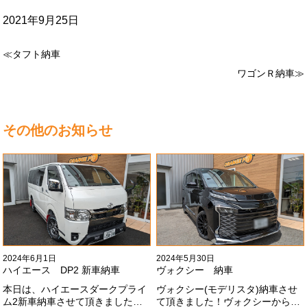
2021年9月25日
≪タフト納車
ワゴンＲ納車≫
その他のお知らせ
2024年6月1日
2024年5月30日
ハイエース DP2 新車納車
ヴォクシー 納車
本日は、ハイエースダークプライ
ヴォクシー(モデリスタ)納車させ
ム2新車納車させて頂きました！
て頂きました！ヴォクシーからヴ