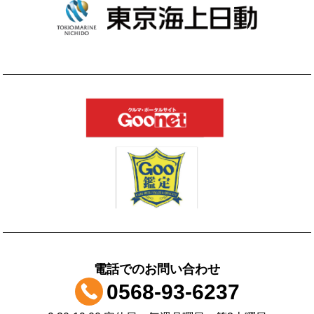
電話でのお問い合わせ
0568-93-6237