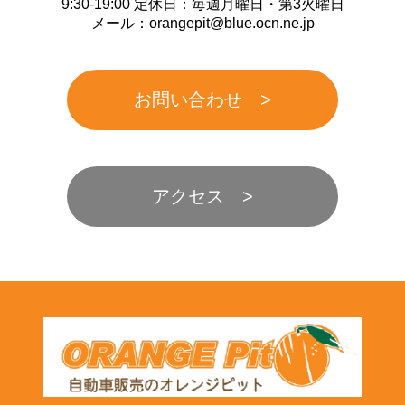
9:30-19:00 定休日：毎週月曜日・第3火曜日
メール：orangepit@blue.ocn.ne.jp
お問い合わせ
アクセス