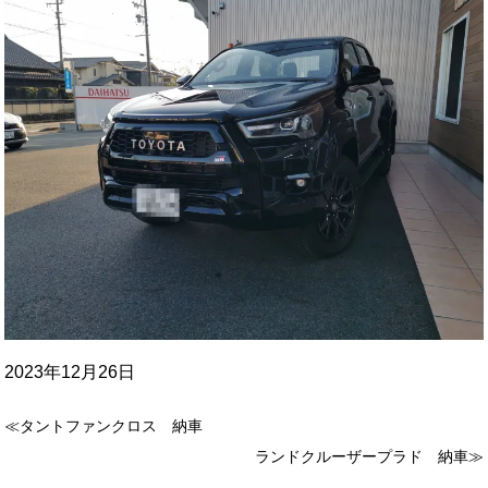
2023年12月26日
≪タントファンクロス 納車
ランドクルーザープラド 納車≫