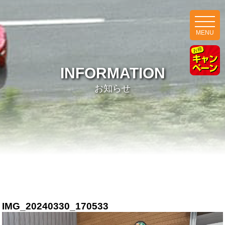
MENU
INFORMATION
お知らせ
IMG_20240330_170533