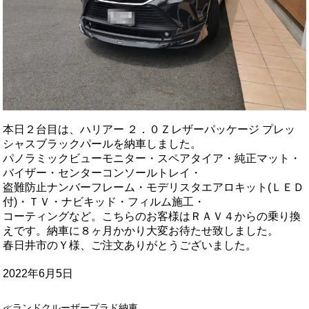
本日２台目は、ハリアー ２．０Ｚレザーパッケージ プレッ
シャスブラックパールを納車しました。
パノラミックビューモニター・スペアタイア・純正マット・
バイザー・センターコンソールトレイ・
盗難防止ナンバーフレーム・モデリスタエアロキット(ＬＥＤ
付)・ＴＶ・ナビキッド・フィルム施工・
コーティングなど。こちらのお客様はＲＡＶ４からの乗り換
えです。納車に８ヶ月かかり大変お待たせ致しました。
春日井市のＹ様、ご注文ありがとうございました。
2022年6月5日
≪ランドクルーザープラド納車