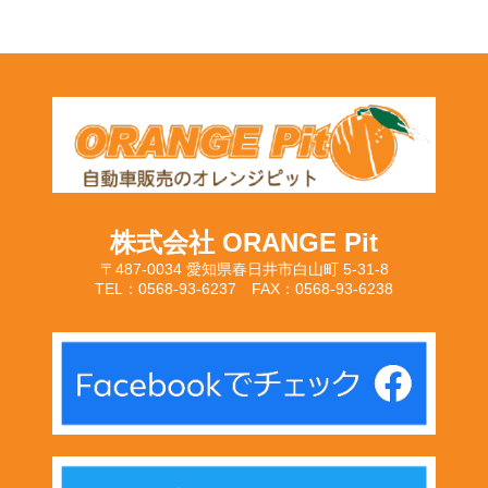
株式会社 ORANGE Pit
〒487-0034 愛知県春日井市白山町 5-31-8
TEL：0568-93-6237 FAX：0568-93-6238