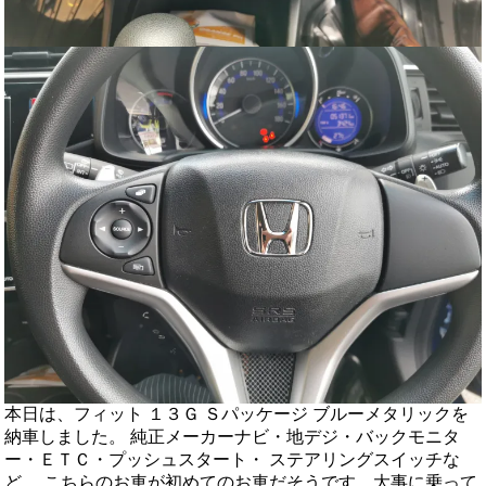
本日は、フィット １３Ｇ Ｓパッケージ ブルーメタリックを
納車しました。 純正メーカーナビ・地デジ・バックモニタ
ー・ＥＴＣ・プッシュスタート・ ステアリングスイッチな
ど。 こちらのお車が初めてのお車だそうです。大事に乗って