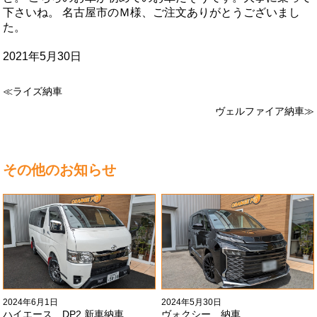
下さいね。 名古屋市のＭ様、ご注文ありがとうございまし
た。
2021年5月30日
≪ライズ納車
ヴェルファイア納車≫
その他のお知らせ
2024年6月1日
2024年5月30日
ハイエース DP2 新車納車
ヴォクシー 納車