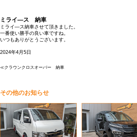
ミライ―ス 納車
ミライ―ス納車させて頂きました。
一番使い勝手の良い車ですね。
いつもありがとうございます。
2024年4月5日
≪クラウンクロスオーバー 納車
その他のお知らせ