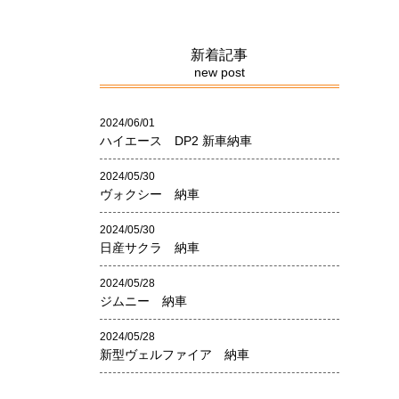
新着記事
new post
2024/06/01
ハイエース DP2 新車納車
2024/05/30
ヴォクシー 納車
2024/05/30
日産サクラ 納車
2024/05/28
ジムニー 納車
2024/05/28
新型ヴェルファイア 納車