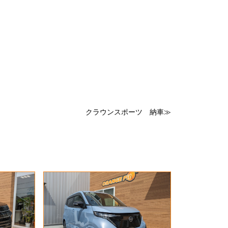
クラウンスポーツ 納車≫