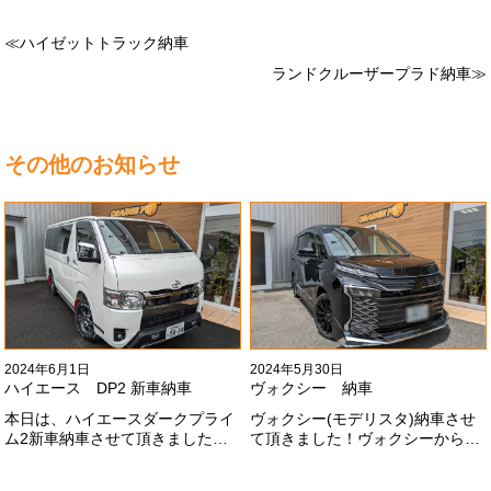
≪ハイゼットトラック納車
ランドクルーザープラド納車≫
その他のお知らせ
2024年6月1日
2024年5月30日
ハイエース DP2 新車納車
ヴォクシー 納車
本日は、ハイエースダークプライ
ヴォクシー(モデリスタ)納車させ
ム2新車納車させて頂きました！
て頂きました！ヴォクシーからヴ
TRDでまとめ上げる車両かっこい
ォクシーに乗り換えのお客様！車
いですね！！I様ありがとうござい
好きが伝わってきます！弊社をご