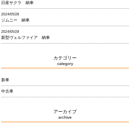
日産サクラ 納車
2024/05/28
ジムニー 納車
2024/05/28
新型ヴェルファイア 納車
カテゴリー
category
新車
中古車
アーカイブ
archive