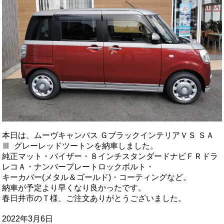
本日は、ムーヴキャンバス ＧブラックインテリアＶＳ ＳＡ
Ⅲ グレーレッドツートンを納車しました。
純正マット・バイザー・８インチスタンダードナビＦＲドラ
レコＡ・ナンバープレートロックボルト・
キーカバー(メタル＆ゴールド)・コーティングなど。
納車が予定より早くなり良かったです。
春日井市のＴ様、ご注文ありがとうございました。
2022年3月6日