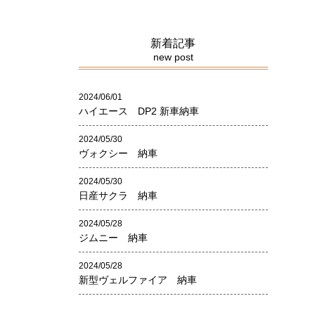
新着記事
new post
2024/06/01
ハイエース DP2 新車納車
2024/05/30
ヴォクシー 納車
2024/05/30
日産サクラ 納車
2024/05/28
ジムニー 納車
2024/05/28
新型ヴェルファイア 納車