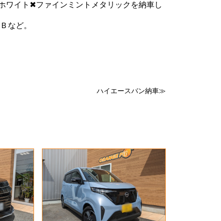
ルホワイト✖ファインミントメタリックを納車し
Ｂなど。
ハイエースバン納車≫