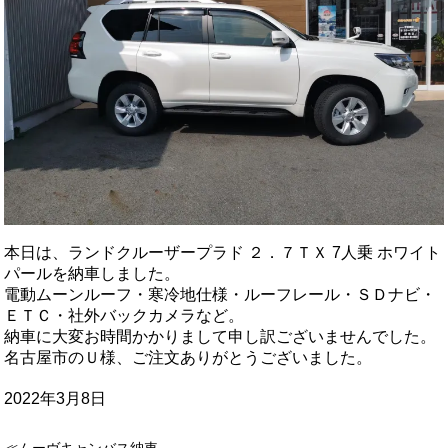
本日は、ランドクルーザープラド ２．７ＴＸ 7人乗 ホワイト
パールを納車しました。
電動ムーンルーフ・寒冷地仕様・ルーフレール・ＳＤナビ・
ＥＴＣ・社外バックカメラなど。
納車に大変お時間かかりまして申し訳ございませんでした。
名古屋市のＵ様、ご注文ありがとうございました。
2022年3月8日
≪ムーヴキャンバス納車