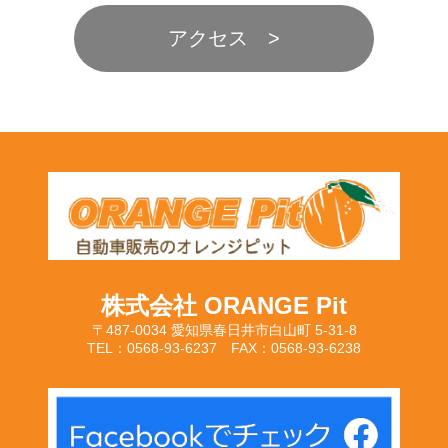
アクセス
株式会社 ORANGE Pit
〒487-0034 愛知県春日井市白山町 5-31-8
TEL：0568-93-6237 FAX：0568-93-6238