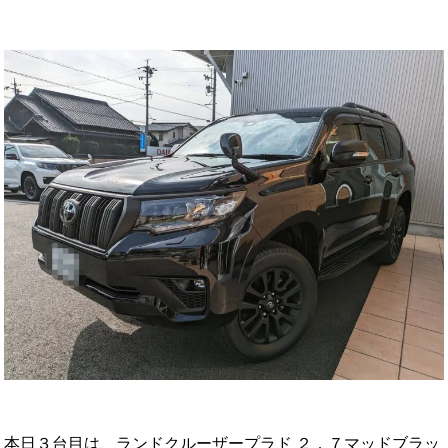
本日３台目は、ランドクルーザープラド ２．７マッドブラッ