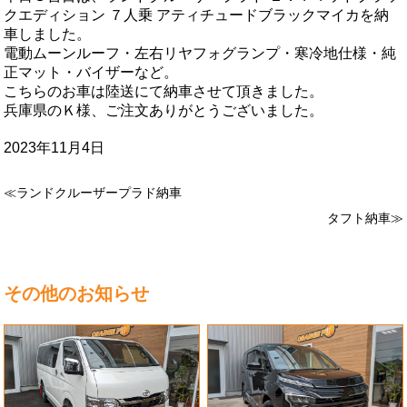
クエディション ７人乗 アティチュードブラックマイカを納
車しました。
電動ムーンルーフ・左右リヤフォグランプ・寒冷地仕様・純
正マット・バイザーなど。
こちらのお車は陸送にて納車させて頂きました。
兵庫県のＫ様、ご注文ありがとうございました。
2023年11月4日
≪ランドクルーザープラド納車
タフト納車≫
その他のお知らせ