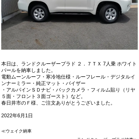
本日は、ランドクルーザープラド ２．７ＴＸ 7人乗 ホワイト
パールを納車しました。
電動ムーンルーフ・寒冷地仕様・ルーフレール・デジタルイ
ンナーミラー・純正マット・バイザー
・アルパインＳＤナビ・バックカメラ・フィルム貼り（リヤ
５面・フロント３面ゴースト）など。
春日井市のＦ様、ご注文ありがとうございました。
2022年6月1日
≪ウェイク納車