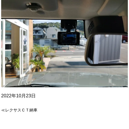
2022年10月23日
≪レクサスＣＴ納車