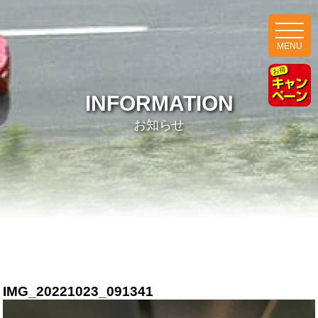
MENU
INFORMATION
お知らせ
IMG_20221023_091341