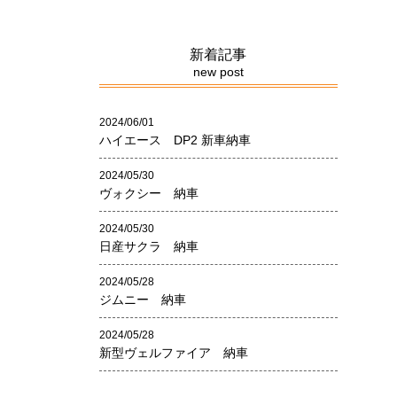
新着記事
new post
2024/06/01
ハイエース DP2 新車納車
2024/05/30
ヴォクシー 納車
2024/05/30
日産サクラ 納車
2024/05/28
ジムニー 納車
2024/05/28
新型ヴェルファイア 納車