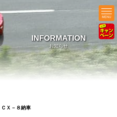
MENU
INFORMATION
お知らせ
ＣＸ－８納車