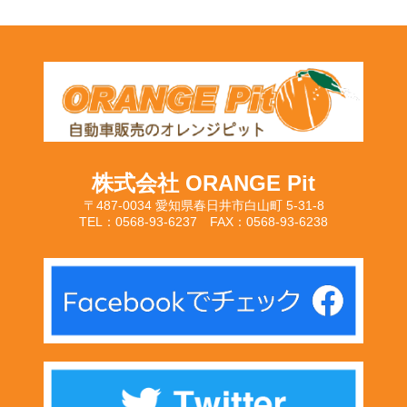
株式会社 ORANGE Pit
〒487-0034 愛知県春日井市白山町 5-31-8
TEL：0568-93-6237 FAX：0568-93-6238