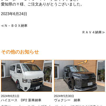
愛知県のＹ様、ご注文ありがとうございました。
2023年6月24日
≪Ｎ－ＢＯＸ納車
ＲＡＶ４納車≫
その他のお知らせ
2024年6月1日
2024年5月30日
ハイエース DP2 新車納車
ヴォクシー 納車