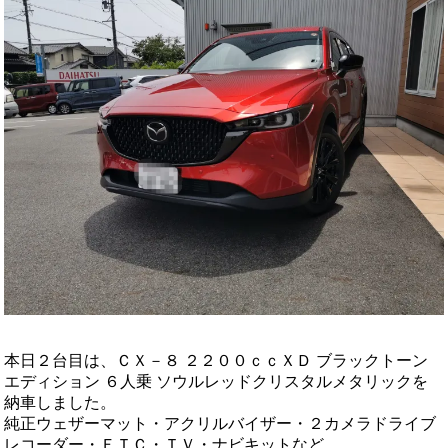
本日２台目は、ＣＸ－８ ２２００ｃｃＸＤ ブラックトーン
エディション ６人乗 ソウルレッドクリスタルメタリックを
納車しました。
純正ウェザーマット・アクリルバイザー・２カメラドライブ
レコーダー・ＥＴＣ・ＴＶ・ナビキットなど。