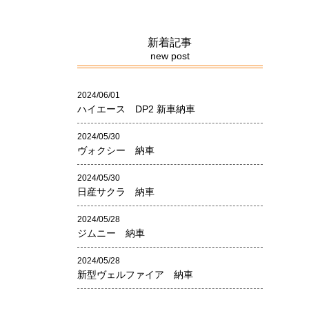
新着記事
new post
2024/06/01
ハイエース DP2 新車納車
2024/05/30
ヴォクシー 納車
2024/05/30
日産サクラ 納車
2024/05/28
ジムニー 納車
2024/05/28
新型ヴェルファイア 納車