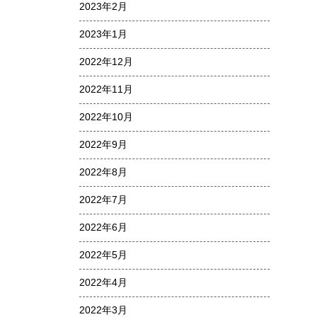
2023年2月
2023年1月
2022年12月
2022年11月
2022年10月
2022年9月
2022年8月
2022年7月
2022年6月
2022年5月
2022年4月
2022年3月