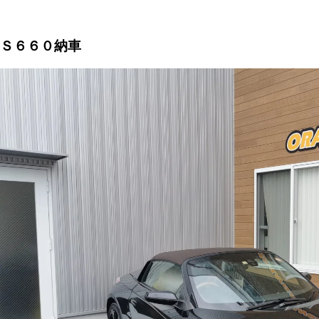
Ｓ６６０納車