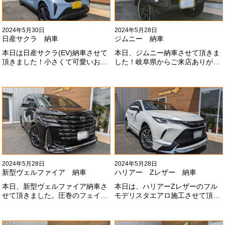
2024年5月30日
2024年5月28日
日産サクラ 納車
ジムニー 納車
本日は日産サクラ(EV)納車させて
本日、ジムニー納車させて頂きま
頂きました！小さくて可愛いお車
した！岐阜県からご来店ありがと
になります！最近町でよく見かけ
うございました#x1f60a;20mmリ
ます！目惹かれますね
フトアップ、グリルチェンジ、オ
#x1f60a;#x1f60a;M様ありがとう
ープンカントリー、ホイールと、
ございました#x1f60a;
可愛い仕様になりました！これか
らもよろしくお願いします
#x1f647;#x200d;#x2640;#xfe0f;
2024年5月28日
2024年5月28日
新型ヴェルファイア 納車
ハリアー Zレザー 納車
本日、新型ヴェルファイア納車さ
本日は、ハリアーZレザーのフル
せて頂きました。圧巻のフェイス
モデリスタエアロ施工させて頂き
にモデリスタエアロ、、もうこれ
ました！モデリスタエアロのみ納
以上にないかっこいいフェイスに
期待たせてしまってすみません！
なりました！いつも本当にありが
全然、思い通りエアロが入ってき