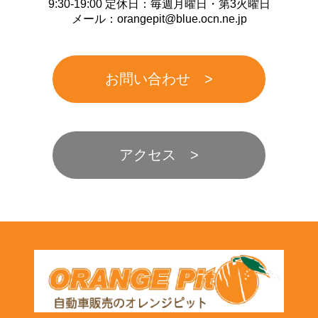
9:30-19:00 定休日：毎週月曜日・第3火曜日
メール：orangepit@blue.ocn.ne.jp
お問い合わせ
アクセス