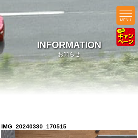
MENU
INFORMATION
お知らせ
IMG_20240330_170515