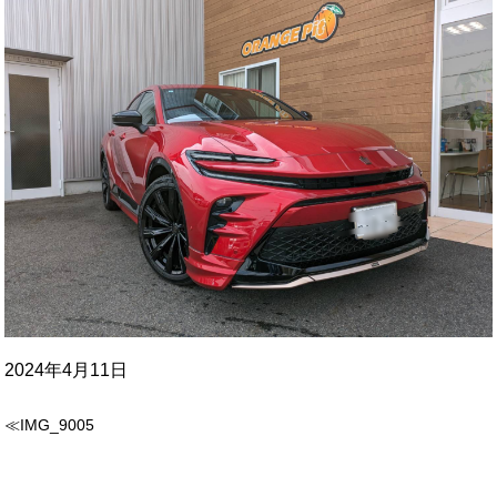
2024年4月11日
≪IMG_9005